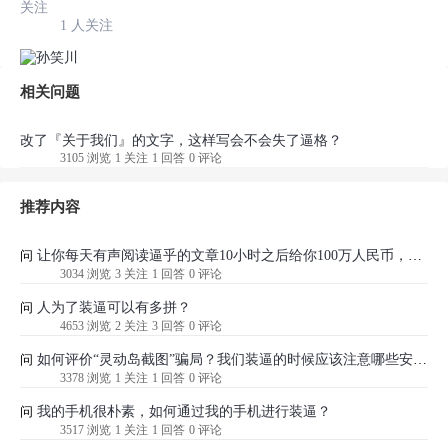
关注
1 人关注
相关问题
改了『关于我们』的文字，这样写会不会失了逼格？
3105 浏览
1 关注
1 回答
0 评论
推荐内容
让你每天有声阅读逼乎的文章10小时之后给你100万人民币，你愿意吗？
问
3034 浏览
3 关注
1 回答
0 评论
人为了装逼可以有多拼？
问
4653 浏览
2 关注
3 回答
0 评论
如何评价“灵动岛截图”骗局？我们装逼的时候应该注意哪些安全问题？
问
3378 浏览
1 关注
1 回答
0 评论
我的手机很朴素，如何通过我的手机进行装逼？
问
3517 浏览
1 关注
1 回答
0 评论