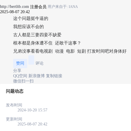
http://bertltb.com
注册会员
用户来自于: IANA
2025-08-07 20:42
这个问题挺牛逼的
我想应该不会的
古人都是三妻四妾不缺爱
根本都是身体遭不住 还敢干这事？
兄弟没事看看电视剧 动漫 电影 短剧 打发时间吧对身体好
赞同
评论
分享
QQ空间
新浪微博
复制链接
微信扫一扫
问题动态
发布时间
2024-10-20 15:57
更新时间
2025-08-07 20:42