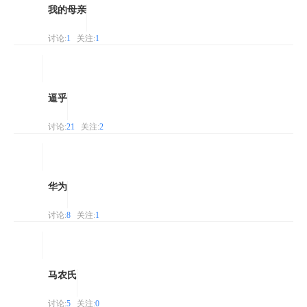
我的母亲
讨论:
1
关注:
1
逼乎
讨论:
21
关注:
2
华为
讨论:
8
关注:
1
马农氏
讨论:
5
关注:
0