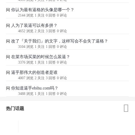
你认为最有逼格的头像是哪一个？
问
2144 浏览
1 关注
0 回答
0 评论
人为了装逼可以有多拼？
问
4652 浏览
2 关注
3 回答
0 评论
改了『关于我们』的文字，这样写会不会失了逼格？
问
3104 浏览
1 关注
1 回答
0 评论
在菜市场买菜的时候怎么装逼？
问
3376 浏览
1 关注
1 回答
0 评论
逼乎那伟大的创造者是谁
问
4007 浏览
2 关注
3 回答
0 评论
你知道逼乎ebihu.com吗？
问
3488 浏览
1 关注
1 回答
0 评论

热门话题