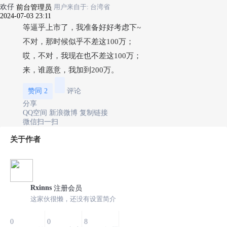
欢仔
前台管理员
用户来自于: 台湾省
2024-07-03 23:11
等逼乎上市了，我准备好好考虑下~
不对，那时候似乎不差这100万；
哎，不对，我现在也不差这100万；
来，谁愿意，我加到200万。
赞同
2
评论
分享
QQ空间
新浪微博
复制链接
微信扫一扫
关于作者
Rxinns
注册会员
这家伙很懒，还没有设置简介
0
0
8