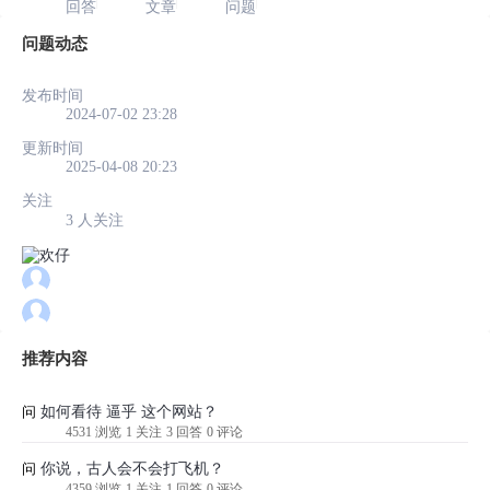
回答
文章
问题
问题动态
发布时间
2024-07-02 23:28
更新时间
2025-04-08 20:23
关注
3 人关注
推荐内容
如何看待 逼乎 这个网站？
问
4531 浏览
1 关注
3 回答
0 评论
你说，古人会不会打飞机？
问
4359 浏览
1 关注
1 回答
0 评论