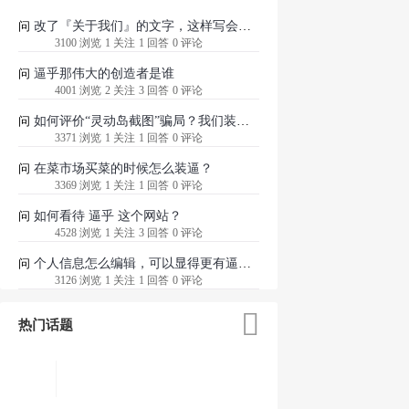
改了『关于我们』的文字，这样写会不会失了逼格？
问
3100 浏览
1 关注
1 回答
0 评论
逼乎那伟大的创造者是谁
问
4001 浏览
2 关注
3 回答
0 评论
如何评价“灵动岛截图”骗局？我们装逼的时候应该注意哪些安全问题？
问
3371 浏览
1 关注
1 回答
0 评论
在菜市场买菜的时候怎么装逼？
问
3369 浏览
1 关注
1 回答
0 评论
如何看待 逼乎 这个网站？
问
4528 浏览
1 关注
3 回答
0 评论
个人信息怎么编辑，可以显得更有逼格？
问
3126 浏览
1 关注
1 回答
0 评论

热门话题