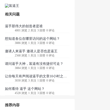
相关问题
逼乎那伟大的创造者是谁
4001 浏览
2 关注
3 回答
0 评论
想知道各位在哪里访问的这个网站？
3886 浏览
1 关注
3 回答
0 评论
邀请人来逼乎 邀请人是否也是逼王
2568 浏览
1 关注
1 回答
0 评论
请问逼乎大神，装逼有没有捷径可走？
3884 浏览
1 关注
1 回答
0 评论
让你每天有声阅读逼乎的文章10小时之后给你100万人民币，你愿意吗？
3030 浏览
3 关注
1 回答
0 评论
如何看待 逼乎 这个网站？
4528 浏览
1 关注
3 回答
0 评论
推荐内容