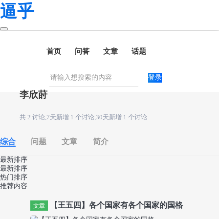
逼乎
首页
问答
文章
话题
登录
李欣莳
共 2 讨论,7天新增 1 个讨论,30天新增 1 个讨论
综合
问题
文章
简介
最新排序
最新排序
热门排序
推荐内容
【王五四】各个国家有各个国家的国格
文章