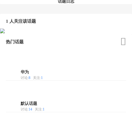
话题日志
1 人关注该话题

热门话题
华为
讨论:
8
关注:
1
默认话题
讨论:
14
关注:
1