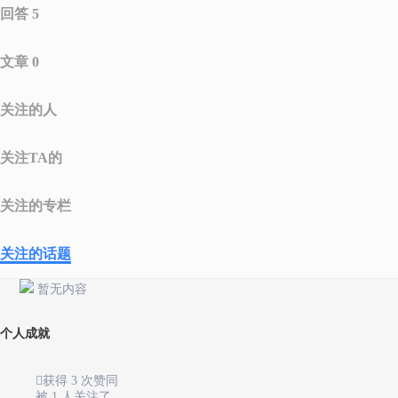
回答 5
文章 0
关注的人
关注TA的
关注的专栏
关注的话题
暂无内容
个人成就

获得 3 次赞同
被 1 人关注了