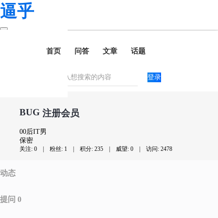
逼乎
首页
问答
文章
话题
登录
BUG
注册会员
00后IT男
保密
关注: 0
|
粉丝: 1
|
积分: 235
|
威望: 0
|
访问: 2478
动态
提问 0