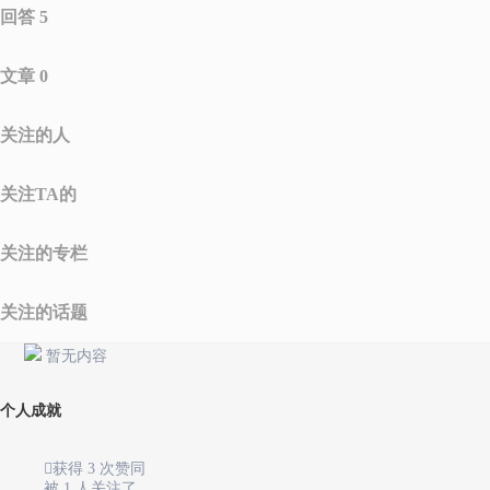
回答 5
文章 0
关注的人
关注TA的
关注的专栏
关注的话题
暂无内容
个人成就

获得 3 次赞同
被 1 人关注了