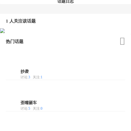
话题日志
1 人关注该话题

热门话题
抄袭
讨论:
3
关注:
1
歪嘴砸车
讨论:
5
关注:
0