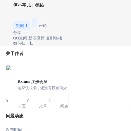
俩小字儿：德佑
赞同
1
评论
分享
QQ空间
新浪微博
复制链接
微信扫一扫
关于作者
Rxinns
注册会员
这家伙很懒，还没有设置简介
0
0
8
回答
文章
问题
问题动态
发布时间