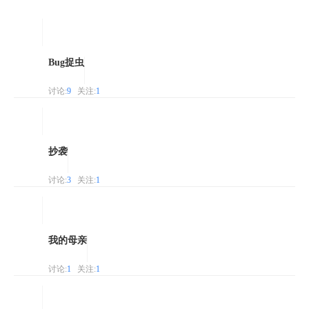
Bug捉虫
讨论:
9
关注:
1
抄袭
讨论:
3
关注:
1
我的母亲
讨论:
1
关注:
1